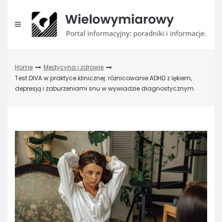
Skip
to
content
Home
Medycyna i zdrowie
Test DIVA w praktyce klinicznej: różnicowanie ADHD z lękiem,
depresją i zaburzeniami snu w wywiadzie diagnostycznym