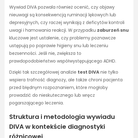
Wywiad DIVA pozwala również ocenić, czy objawy
nieuwagi są konsekwencją ruminacji lękowych lub
depresyjnych, czy raczej wynikają z deficytów kontroli
uwagi i hamowania reakcji. W przypadku
zaburzeń snu
kluczowe jest ustalenie, czy problemy poznawcze
ustępują po poprawie higieny snu lub leczeniu
bezsenności. Jeśli nie, zwiększa to
prawdopodobieństwo współwystępującego ADHD.
Dzięki tak szczegółowej analizie
test DIVA
nie tylko
wspiera trafność diagnozy, ale także chroni pacjenta
przed błędnym rozpoznaniem, które mogłoby
prowadzić do nieskutecznego lub wręcz
pogarszającego leczenia.
Struktura i metodologia wywiadu
DIVA w kontekście diagnostyki
różnicowej