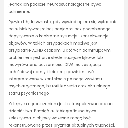
jednak ich podłoże neuropsychologiczne bywa
odmienne.
Ryzyko błędu wzrasta, gdy wywiad opiera się wyłącznie
na subiektywnej relacji pacjenta, bez pogłębionego
dopytywania o konkretne sytuacje i konsekwencje
objawów. W takich przypadkach możliwe jest
przypisanie ADHD osobom, u których dominującym
problemem jest przewlekłe napięcie lękowe lub
niewyrównana bezsenność. DIVA nie zastępuje
całościowej oceny klinicznej i powinien być
interpretowany w kontekście pełnego wywiadu
psychiatrycznego, historii leczenia oraz aktualnego
stanu psychicznego.
Kolejnym ograniczeniem jest retrospektywna ocena
dzieciństwa. Pamięć autobiograficzna bywa
selektywna, a objawy wczesne mogą być
rekonstruowane przez pryzmat aktualnych trudności.