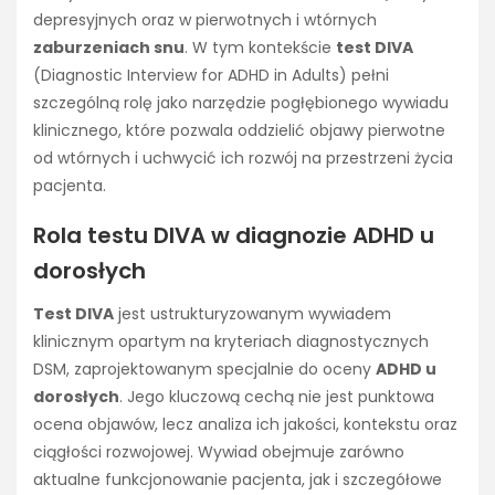
depresyjnych oraz w pierwotnych i wtórnych
zaburzeniach snu
. W tym kontekście
test DIVA
(Diagnostic Interview for ADHD in Adults) pełni
szczególną rolę jako narzędzie pogłębionego wywiadu
klinicznego, które pozwala oddzielić objawy pierwotne
od wtórnych i uchwycić ich rozwój na przestrzeni życia
pacjenta.
Rola testu DIVA w diagnozie ADHD u
dorosłych
Test DIVA
jest ustrukturyzowanym wywiadem
klinicznym opartym na kryteriach diagnostycznych
DSM, zaprojektowanym specjalnie do oceny
ADHD u
dorosłych
. Jego kluczową cechą nie jest punktowa
ocena objawów, lecz analiza ich jakości, kontekstu oraz
ciągłości rozwojowej. Wywiad obejmuje zarówno
aktualne funkcjonowanie pacjenta, jak i szczegółowe