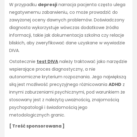
W przypadku
depresji
narracja pacjenta często ulega
negatywnemu zabarwieniu, co może prowadzić do
zawyżonej oceny dawnych problemów. Doświadczony
diagnosta wykorzystuje wówczas dodatkowe źródła
informacji, takie jak dokumentacja szkolna czy relacje
bliskich, aby zweryfikować dane uzyskane w wywiadzie
DIVA.
Ostatecznie
test DIVA
należy traktować jako narzędzie
wspierające proces diagnostyczny, a nie
autonomiczne kryterium rozpoznania. Jego największą
siłą jest możliwość precyzyjnego różnicowania
ADHD
z
innymi zaburzeniami psychicznymi, pod warunkiem że
stosowany jest z należytą uważnością, znajomością
psychopatologii i świadomością jego
metodologicznych granic.
[ Treść sponsorowana ]