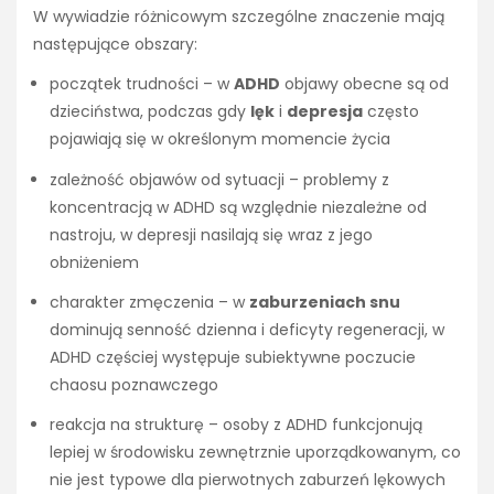
W wywiadzie różnicowym szczególne znaczenie mają
następujące obszary:
początek trudności – w
ADHD
objawy obecne są od
dzieciństwa, podczas gdy
lęk
i
depresja
często
pojawiają się w określonym momencie życia
zależność objawów od sytuacji – problemy z
koncentracją w ADHD są względnie niezależne od
nastroju, w depresji nasilają się wraz z jego
obniżeniem
charakter zmęczenia – w
zaburzeniach snu
dominują senność dzienna i deficyty regeneracji, w
ADHD częściej występuje subiektywne poczucie
chaosu poznawczego
reakcja na strukturę – osoby z ADHD funkcjonują
lepiej w środowisku zewnętrznie uporządkowanym, co
nie jest typowe dla pierwotnych zaburzeń lękowych