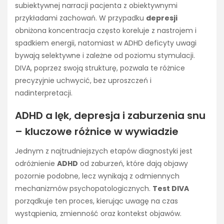
subiektywnej narracji pacjenta z obiektywnymi
przykładami zachowań. W przypadku
depresji
obniżona koncentracja często koreluje z nastrojem i
spadkiem energii, natomiast w ADHD deficyty uwagi
bywają selektywne i zależne od poziomu stymulacji.
DIVA, poprzez swoją strukturę, pozwala te różnice
precyzyjnie uchwycić, bez uproszczeń i
nadinterpretacji.
ADHD a lęk, depresja i zaburzenia snu
– kluczowe różnice w wywiadzie
Jednym z najtrudniejszych etapów diagnostyki jest
odróżnienie
ADHD
od zaburzeń, które dają objawy
pozornie podobne, lecz wynikają z odmiennych
mechanizmów psychopatologicznych.
Test DIVA
porządkuje ten proces, kierując uwagę na czas
wystąpienia, zmienność oraz kontekst objawów.