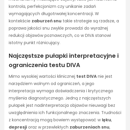
kontrola, perfekcjonizm czy unikanie zadań
wymagających długotrwałej koncentracji. W
kontekście
zaburzeń snu
takie strategie są rzadsze, a
poprawa jakości snu zwykle prowadzi do wyraźnej
redukcji objawów poznawczych, co w DIVA stanowi
istotny punkt różnicujący.
Najczęstsze pułapki interpretacyjne i
ograniczenia testu DIVA
Mimo wysokiej wartości klinicznej
test DIVA
nie jest
narzędziem wolnym od ograniczeń, a jego
interpretacja wymaga doświadczenia i krytycznego
myślenia diagnostycznego. Jedną z najczęstszych
pułapek jest nadinterpretacja objawów nieuwagi bez
uwzględnienia ich funkcjonalnego znaczenia. Trudności
z koncentracją mogą bowiem występować w
lęku
,
depresji
oraz w przewlekłych
zaburzeniach snu
,