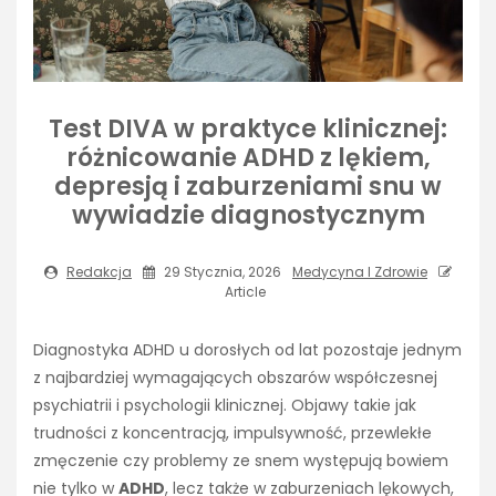
Test DIVA w praktyce klinicznej:
różnicowanie ADHD z lękiem,
depresją i zaburzeniami snu w
wywiadzie diagnostycznym
Redakcja
29 Stycznia, 2026
Medycyna I Zdrowie
Article
Diagnostyka ADHD u dorosłych od lat pozostaje jednym
z najbardziej wymagających obszarów współczesnej
psychiatrii i psychologii klinicznej. Objawy takie jak
trudności z koncentracją, impulsywność, przewlekłe
zmęczenie czy problemy ze snem występują bowiem
nie tylko w
ADHD
, lecz także w zaburzeniach lękowych,