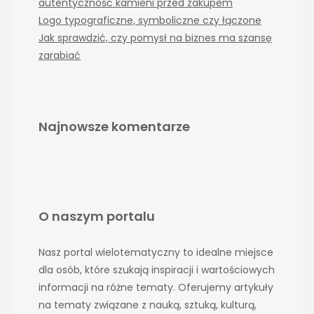
autentyczność kamieni przed zakupem
Logo typograficzne, symboliczne czy łączone
Jak sprawdzić, czy pomysł na biznes ma szansę
zarabiać
Najnowsze komentarze
O naszym portalu
Nasz portal wielotematyczny to idealne miejsce
dla osób, które szukają inspiracji i wartościowych
informacji na różne tematy. Oferujemy artykuły
na tematy związane z nauką, sztuką, kulturą,