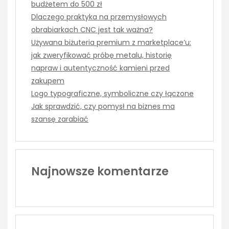
budżetem do 500 zł
Dlaczego praktyka na przemysłowych
obrabiarkach CNC jest tak ważna?
Używana biżuteria premium z marketplace’u:
jak zweryfikować próbę metalu, historię
napraw i autentyczność kamieni przed
zakupem
Logo typograficzne, symboliczne czy łączone
Jak sprawdzić, czy pomysł na biznes ma
szansę zarabiać
Najnowsze komentarze