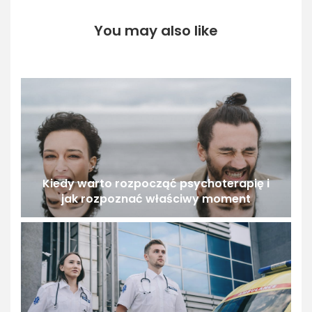
You may also like
Kiedy warto rozpocząć psychoterapię i
jak rozpoznać właściwy moment