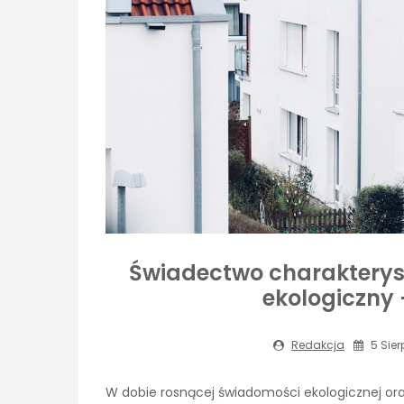
Świadectwo charakteryst
ekologiczny 
Redakcja
5 Sier
W dobie rosnącej świadomości ekologicznej o