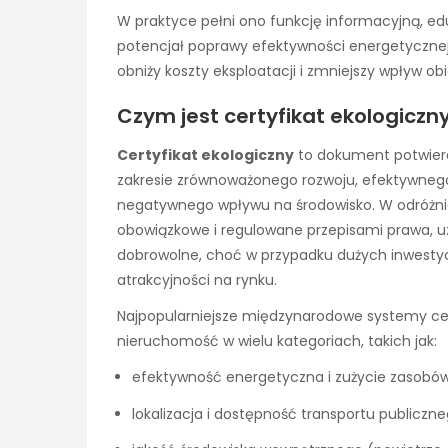
W praktyce pełni ono funkcję informacyjną, ed
potencjał poprawy efektywności energetyczne
obniży koszty eksploatacji i zmniejszy wpływ ob
Czym jest certyfikat ekologiczny
Certyfikat ekologiczny
to dokument potwierd
zakresie zrównoważonego rozwoju, efektywneg
negatywnego wpływu na środowisko. W odróżnie
obowiązkowe i regulowane przepisami prawa, uz
dobrowolne, choć w przypadku dużych inwestycj
atrakcyjności na rynku.
Najpopularniejsze międzynarodowe systemy cert
nieruchomość w wielu kategoriach, takich jak:
efektywność energetyczna i zużycie zasobó
lokalizacja i dostępność transportu publiczn