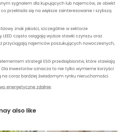
asnym sygnałem dla kupujących lub najemców, że obiekt
 co przekłada się na większe zainteresowanie i szybszą
stiżowy znak jakości, szczególnie w sektorze
y LEED często osiągają wyższe stawki czynszu oraz
aż przyciągają najemców poszukujących nowoczesnych,
lementem strategii ESG przedsiębiorstw, które stawiają
 Dla inwestorów oznacza to nie tylko wymierne korzyści
ą na coraz bardziej świadomym rynku nieruchomości.
wo energetyczne zdalnie
.
ay also like