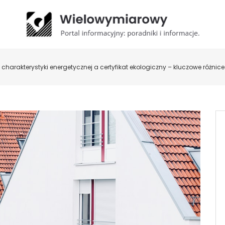
harakterystyki energetycznej a certyfikat ekologiczny – kluczowe różnice