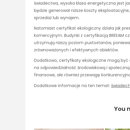
świadectwa, wysoka klasa energetyczna jest j
będzie generował niższe koszty eksploatacyjne,
sprzedaż lub wynajem.
Natomiast certyfikat ekologiczny działa jak pre
komercyjnym. Budynki z certyfikacją BREEAM cz
utrzymują niższy poziom pustostanów, poniew
zrównoważonych i efektywnych obiektów.
Dodatkowo, certyfikaty ekologiczne mogą być e
na odpowiedzialność środowiskową i społeczną.
finansowe, ale również przewagę konkurencyjn
Dodatkowe informacje na ten temat:
świadect
You m