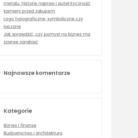
metalu, historię napraw i autentyczność
kamieni przed zakupem
Logo typograficzne, symboliczne czy
łączone
Jak sprawdzić, czy pomysł na biznes ma
szansę zarabiać
Najnowsze komentarze
Kategorie
Biznes i finanse
Budownictwo i architektura