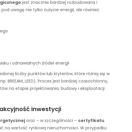
ogicznego
jest znacznie bardziej rozbudowana i
od uwagę nie tylko zużycie energii, ale również:
nego
sku i odnawialnych źródeł energii
onej liczby punktów lub kryteriów, które różnią się w
np. BREEAM, LEED). Proces jest bardziej czasochłonny,
tów na etapie projektowania, budowy i eksploatacji
akcyjność inwestycji
ergetycznej
oraz – w szczególności –
certyfikatu
ć na wartość rynkową nieruchomości. W przypadku