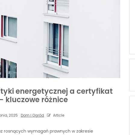
yki energetycznej a certyfikat
– kluczowe różnice
pnia, 2025
Dom I Ogród
Article
raz rosnących wymagań prawnych w zakresie