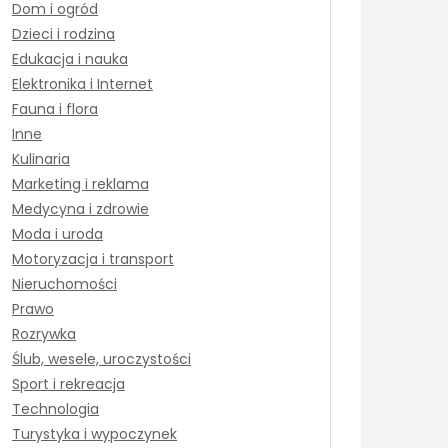
Dom i ogród
Dzieci i rodzina
Edukacja i nauka
Elektronika i Internet
Fauna i flora
Inne
Kulinaria
Marketing i reklama
Medycyna i zdrowie
Moda i uroda
Motoryzacja i transport
Nieruchomości
Prawo
Rozrywka
Ślub, wesele, uroczystości
Sport i rekreacja
Technologia
Turystyka i wypoczynek