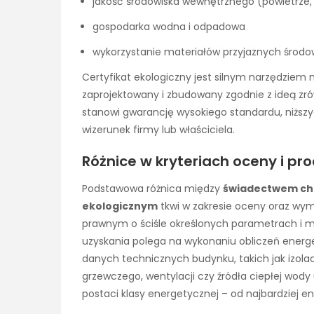
jakość środowiska wewnętrznego (powietrze, 
gospodarka wodna i odpadowa
wykorzystanie materiałów przyjaznych środo
Certyfikat ekologiczny jest silnym narzędziem
zaprojektowany i zbudowany zgodnie z ideą zr
stanowi gwarancję wysokiego standardu, niższ
wizerunek firmy lub właściciela.
Różnice w kryteriach oceny i p
Podstawowa różnica między
świadectwem cha
ekologicznym
tkwi w zakresie oceny oraz w
prawnym o ściśle określonych parametrach i met
uzyskania polega na wykonaniu obliczeń ener
danych technicznych budynku, takich jak izol
grzewczego, wentylacji czy źródła ciepłej wody
postaci klasy energetycznej – od najbardziej e