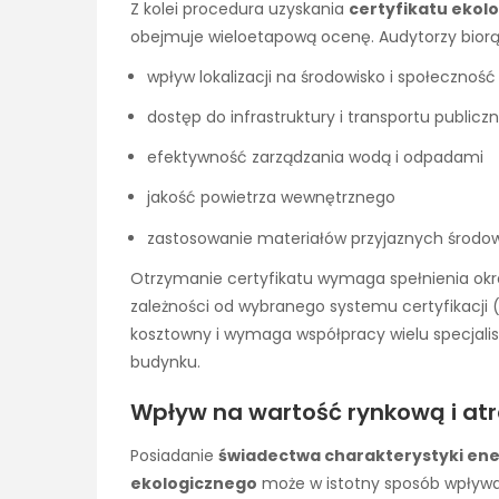
Z kolei procedura uzyskania
certyfikatu ekol
obejmuje wieloetapową ocenę. Audytorzy biorą p
wpływ lokalizacji na środowisko i społeczność
dostęp do infrastruktury i transportu publicz
efektywność zarządzania wodą i odpadami
jakość powietrza wewnętrznego
zastosowanie materiałów przyjaznych środowi
Otrzymanie certyfikatu wymaga spełnienia określ
zależności od wybranego systemu certyfikacji (
kosztowny i wymaga współpracy wielu specjalis
budynku.
Wpływ na wartość rynkową i atr
Posiadanie
świadectwa charakterystyki en
ekologicznego
może w istotny sposób wpływa