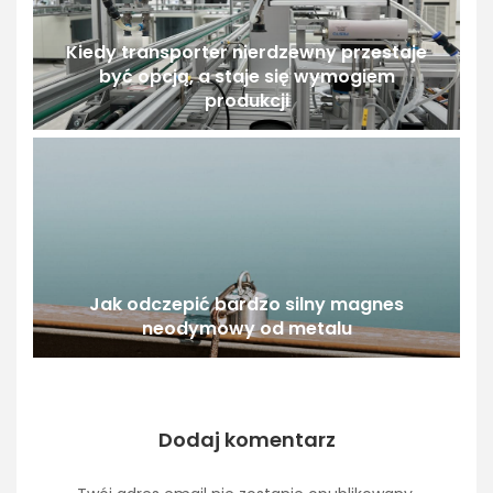
Kiedy transporter nierdzewny przestaje
być opcją, a staje się wymogiem
produkcji
Jak odczepić bardzo silny magnes
neodymowy od metalu
Dodaj komentarz