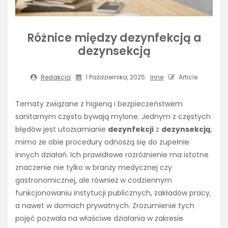
Różnice między dezynfekcją a
dezynsekcją
Redakcja
1 Października, 2025
Inne
Article
Tematy związane z higieną i bezpieczeństwem
sanitarnym często bywają mylone. Jednym z częstych
błędów jest utożsamianie
dezynfekcji
z
dezynsekcją
,
mimo że obie procedury odnoszą się do zupełnie
innych działań. Ich prawidłowe rozróżnienie ma istotne
znaczenie nie tylko w branży medycznej czy
gastronomicznej, ale również w codziennym
funkcjonowaniu instytucji publicznych, zakładów pracy,
a nawet w domach prywatnych. Zrozumienie tych
pojęć pozwala na właściwe działania w zakresie