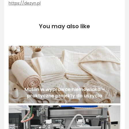
https://dezyn.pl
You may also like
Muślin w wyprawce niemowlaka –
praktyczne projekty do uszycia