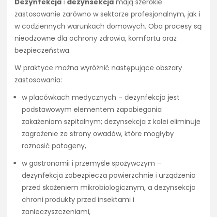
Dezynfekcja
i
dezynsekcja
mają szerokie
zastosowanie zarówno w sektorze profesjonalnym, jak i
w codziennych warunkach domowych. Oba procesy są
nieodzowne dla ochrony zdrowia, komfortu oraz
bezpieczeństwa.
W praktyce można wyróżnić następujące obszary
zastosowania:
w placówkach medycznych – dezynfekcja jest
podstawowym elementem zapobiegania
zakażeniom szpitalnym; dezynsekcja z kolei eliminuje
zagrożenie ze strony owadów, które mogłyby
roznosić patogeny,
w gastronomii i przemyśle spożywczym –
dezynfekcja zabezpiecza powierzchnie i urządzenia
przed skażeniem mikrobiologicznym, a dezynsekcja
chroni produkty przed insektami i
zanieczyszczeniami,