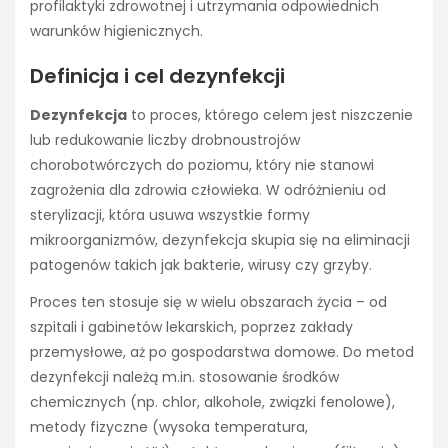
profilaktyki zdrowotnej i utrzymania odpowiednich
warunków higienicznych.
Definicja i cel dezynfekcji
Dezynfekcja
to proces, którego celem jest niszczenie
lub redukowanie liczby drobnoustrojów
chorobotwórczych do poziomu, który nie stanowi
zagrożenia dla zdrowia człowieka. W odróżnieniu od
sterylizacji, która usuwa wszystkie formy
mikroorganizmów, dezynfekcja skupia się na eliminacji
patogenów takich jak bakterie, wirusy czy grzyby.
Proces ten stosuje się w wielu obszarach życia – od
szpitali i gabinetów lekarskich, poprzez zakłady
przemysłowe, aż po gospodarstwa domowe. Do metod
dezynfekcji należą m.in. stosowanie środków
chemicznych (np. chlor, alkohole, związki fenolowe),
metody fizyczne (wysoka temperatura,