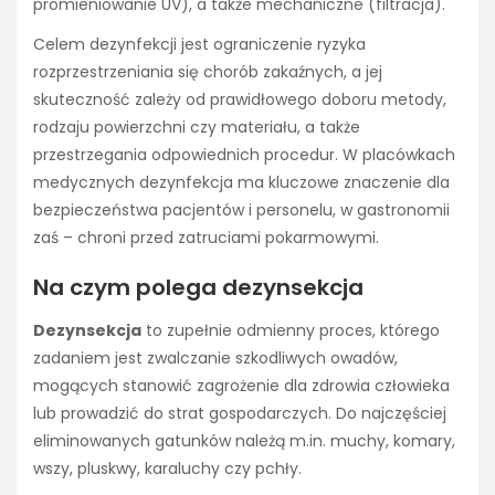
promieniowanie UV), a także mechaniczne (filtracja).
Celem dezynfekcji jest ograniczenie ryzyka
rozprzestrzeniania się chorób zakaźnych, a jej
skuteczność zależy od prawidłowego doboru metody,
rodzaju powierzchni czy materiału, a także
przestrzegania odpowiednich procedur. W placówkach
medycznych dezynfekcja ma kluczowe znaczenie dla
bezpieczeństwa pacjentów i personelu, w gastronomii
zaś – chroni przed zatruciami pokarmowymi.
Na czym polega dezynsekcja
Dezynsekcja
to zupełnie odmienny proces, którego
zadaniem jest zwalczanie szkodliwych owadów,
mogących stanowić zagrożenie dla zdrowia człowieka
lub prowadzić do strat gospodarczych. Do najczęściej
eliminowanych gatunków należą m.in. muchy, komary,
wszy, pluskwy, karaluchy czy pchły.