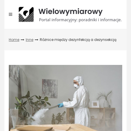
Skip
to
content
Home
Inne
Różnice między dezynfekcją a dezynsekcją