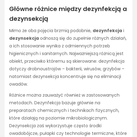
Główne różnice między dezynfekcją a
dezynsekcją
Mimo że oba pojęcia brzmią podobnie,
dezynfekcja
i
dezynsekcja
odnoszą się do zupełnie różnych działań,
a ich stosowanie wynika z odmiennych potrzeb
higienicznych i sanitarnych. Najważniejszą różnicą jest
obiekt, przeciwko któremu są skierowane: dezynfekcja
dotyczy drobnoustrojów – bakterii, wirusów, grzybów –
natomiast dezynsekcja koncentruje się na eliminacji
owadów.
Różnice można zauważyć również w zastosowanych
metodach. Dezynfekcja bazuje głównie na
preparatach chemicznych i technikach fizycznych,
które działają na poziomie mikrobiologicznym.
Dezynsekcja zaś wykorzystuje często środki
owadobójcze, pułapki czy technologie termiczne, które