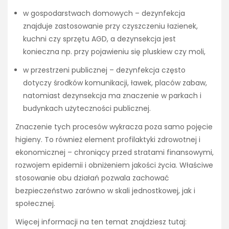
w gospodarstwach domowych – dezynfekcja
znajduje zastosowanie przy czyszczeniu łazienek,
kuchni czy sprzętu AGD, a dezynsekcja jest
konieczna np. przy pojawieniu się pluskiew czy moli,
w przestrzeni publicznej – dezynfekcja często
dotyczy środków komunikacji, ławek, placów zabaw,
natomiast dezynsekcja ma znaczenie w parkach i
budynkach użyteczności publicznej.
Znaczenie tych procesów wykracza poza samo pojęcie
higieny. To również element profilaktyki zdrowotnej i
ekonomicznej – chroniący przed stratami finansowymi,
rozwojem epidemii i obniżeniem jakości życia. Właściwe
stosowanie obu działań pozwala zachować
bezpieczeństwo zarówno w skali jednostkowej, jak i
społecznej.
Więcej informacji na ten temat znajdziesz tutaj: