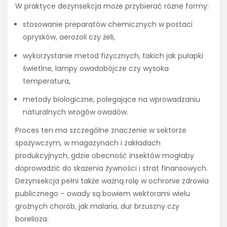
W praktyce dezynsekcja może przybierać różne formy:
stosowanie preparatów chemicznych w postaci
oprysków, aerozoli czy żeli,
wykorzystanie metod fizycznych, takich jak pułapki
świetlne, lampy owadobójcze czy wysoka
temperatura,
metody biologiczne, polegające na wprowadzaniu
naturalnych wrogów owadów.
Proces ten ma szczególne znaczenie w sektorze
spożywczym, w magazynach i zakładach
produkcyjnych, gdzie obecność insektów mogłaby
doprowadzić do skażenia żywności i strat finansowych.
Dezynsekcja pełni także ważną rolę w ochronie zdrowia
publicznego – owady są bowiem wektorami wielu
groźnych chorób, jak malaria, dur brzuszny czy
borelioza.