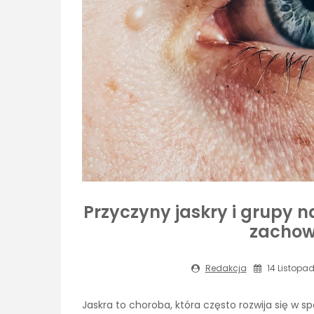
Przyczyny jaskry i grupy n
zachow
Redakcja
14 Listopad
Jaskra to choroba, która często rozwija się w