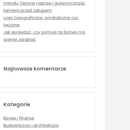
metalu, historię napraw i autentyczność
kamieni przed zakupem
Logo typograficzne, symboliczne czy
łączone
Jak sprawdzić, czy pomysł na biznes ma
szansę zarabiać
Najnowsze komentarze
Kategorie
Biznes i finanse
Budownictwo i architektura