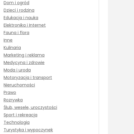
Dom i ogród
Dzieci i rodzina
Edukacja i nauka
Elektronika i Internet
Fauna i flora
Inne
Kulinaria
Marketing i reklama
Medycyna i zdrowie
Moda i uroda
Motoryzacja i transport
Nieruchomości
Prawo
Rozrywka
Ślub, wesele, uroczystości
Sport i rekreacja
Technologia
Turystyka i wypoczynek