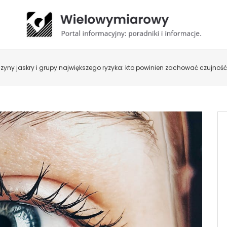
czyny jaskry i grupy największego ryzyka: kto powinien zachować czujnoś