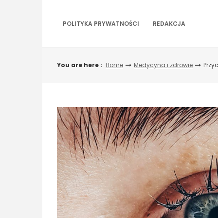
Skip
to
content
POLITYKA PRYWATNOŚCI
REDAKCJA
You are here :
Home
Medycyna i zdrowie
Przy