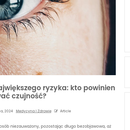
ajwiększego ryzyka: kto powinien
ać czujność?
a, 2024
Medycyna I Zdrowie
Article
 sposób niezauważony, pozostając długo bezobjawowa, aż