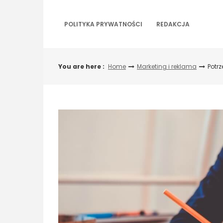
Skip
to
content
POLITYKA PRYWATNOŚCI
REDAKCJA
You are here :
Home
Marketing i reklama
Potrz