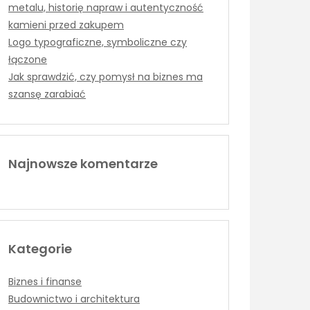
metalu, historię napraw i autentyczność
kamieni przed zakupem
Logo typograficzne, symboliczne czy
łączone
Jak sprawdzić, czy pomysł na biznes ma
szansę zarabiać
Najnowsze komentarze
Kategorie
Biznes i finanse
Budownictwo i architektura