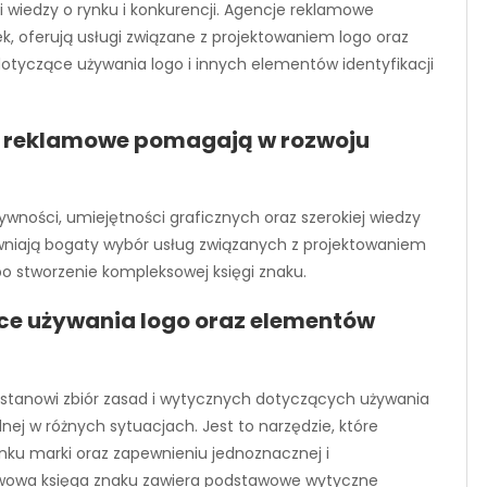
 wiedzy o rynku i konkurencji. Agencje reklamowe
k, oferują usługi związane z projektowaniem logo oraz
dotyczące używania logo i innych elementów identyfikacji
cje reklamowe pomagają w rozwoju
wności, umiejętności graficznych oraz szerokiej wiedzy
ewniają bogaty wybór usług związanych z projektowaniem
o stworzenie kompleksowej księgi znaku.
ce używania logo oraz elementów
 stanowi zbiór zasad i wytycznych dotyczących używania
nej w różnych sytuacjach. Jest to narzędzie, które
u marki oraz zapewnieniu jednoznacznej i
tawowa księga znaku zawiera podstawowe wytyczne