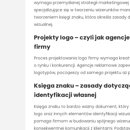
wymaga przemyślanej strategii marketingowej i
specjalizujące się w tworzeniu wizerunków mare
tworzeniem księgi znaku, która określa zasady 
wizualnej.
Projekty logo – czyli jak agen
firmy
Proces projektowania logo firmy wymaga kreaty
o rynku i konkurencji. Agencje reklamowe zap
logotypów, począwszy od samego projektu aż p
Księga znaku – zasady dotyczą
identyfikacji własnej
Księga znaku to bardzo ważny dokument, który
logo oraz innych elementów identyfikacji wizual
pomaga firmom w budowaniu spójnego wizerunk
konsekwentnej komunikacji z klientami. Pods