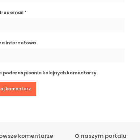
dres email
*
na internetowa
e podczas pisania kolejnych komentarzy.
owsze komentarze
O naszym portalu