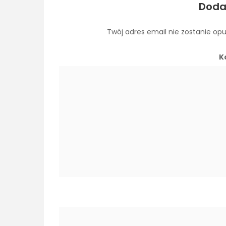
Doda
Twój adres email nie zostanie op
K