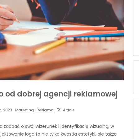
go od dobrej agencji reklamowej
a, 2023
Marketing I Reklama
Article
a zadbać o swój wizerunek i identyfikację wizualną, w
ektowanie loga to nie tylko kwestia estetyki, ale także