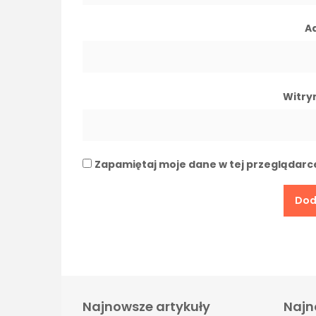
A
Witry
Zapamiętaj moje dane w tej przeglądarc
Najnowsze artykuły
Najn