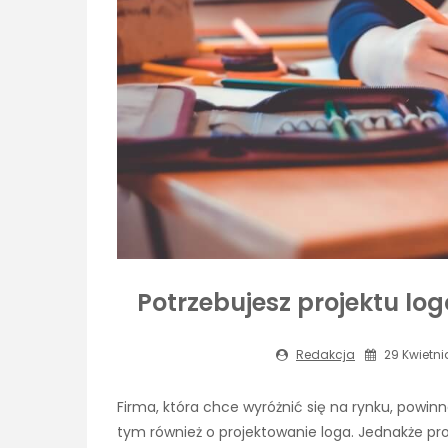
Potrzebujesz projektu lo
Redakcja
29 Kwietni
Firma, która chce wyróżnić się na rynku, powinn
tym również o projektowanie loga. Jednakże proj