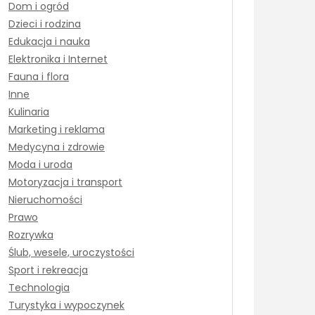
Dom i ogród
Dzieci i rodzina
Edukacja i nauka
Elektronika i Internet
Fauna i flora
Inne
Kulinaria
Marketing i reklama
Medycyna i zdrowie
Moda i uroda
Motoryzacja i transport
Nieruchomości
Prawo
Rozrywka
Ślub, wesele, uroczystości
Sport i rekreacja
Technologia
Turystyka i wypoczynek