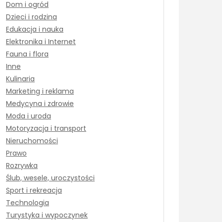
Dom i ogród
Dzieci i rodzina
Edukacja i nauka
Elektronika i Internet
Fauna i flora
Inne
Kulinaria
Marketing i reklama
Medycyna i zdrowie
Moda i uroda
Motoryzacja i transport
Nieruchomości
Prawo
Rozrywka
Ślub, wesele, uroczystości
Sport i rekreacja
Technologia
Turystyka i wypoczynek