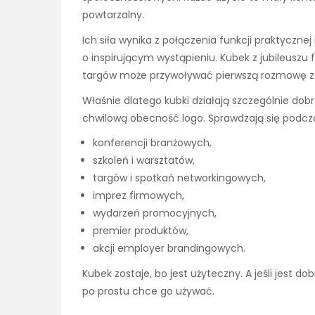
powtarzalny.
Ich siła wynika z połączenia funkcji praktyczn
o inspirującym wystąpieniu. Kubek z jubileuszu
targów może przywoływać pierwszą rozmowę z ma
Właśnie dlatego kubki działają szczególnie dob
chwilową obecność logo. Sprawdzają się podcz
konferencji branżowych,
szkoleń i warsztatów,
targów i spotkań networkingowych,
imprez firmowych,
wydarzeń promocyjnych,
premier produktów,
akcji employer brandingowych.
Kubek zostaje, bo jest użyteczny. A jeśli jest d
po prostu chce go używać.