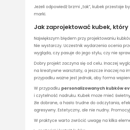
Jeżeli odpowiedź brzmi „tak”, kubek przestaje 
marki.
Jak zaprojektować kubek, który 
Największym błędem przy projektowaniu kubków
Nie wystarczy. Uczestnik wydarzenia ocenia pr
wygląda, czy pasuje do jego stylu, czy nie sp
Dobry projekt zaczyna się od celu. Inaczej wyg
na kreatywne warsztaty, a jeszcze inaczej na 
przypadku ważne jest jednak, aby forma wspiera
W przypadku
personalizowanych kubków e
i czytelność nadruku. Kubek może mieć świetny p
źle dobrane, a hasło trudne do odczytania, efek
agresywny. Estetyczny, ale nie nudny. Promocyj
W praktyce warto zwrócić uwagę na kilka elem