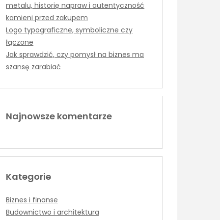
metalu, historię napraw i autentyczność
kamieni przed zakupem
Logo typograficzne, symboliczne czy
łączone
Jak sprawdzić, czy pomysł na biznes ma
szansę zarabiać
Najnowsze komentarze
Kategorie
Biznes i finanse
Budownictwo i architektura