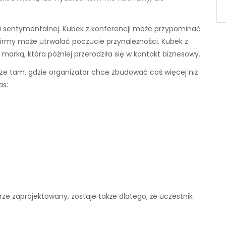
ej i sentymentalnej. Kubek z konferencji może przypominać
 firmy może utrwalać poczucie przynależności. Kubek z
rką, która później przerodziła się w kontakt biznesowy.
rze tam, gdzie organizator chce zbudować coś więcej niż
as:
obrze zaprojektowany, zostaje także dlatego, że uczestnik