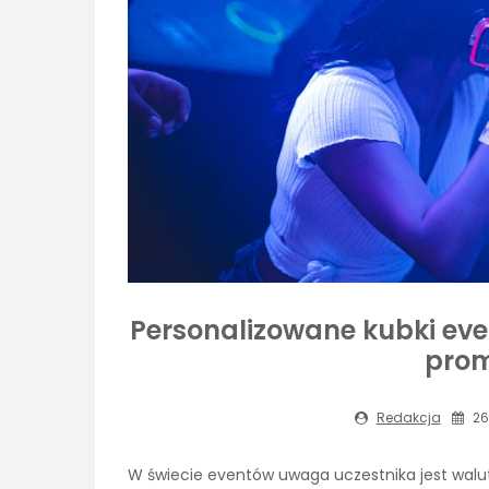
Personalizowane kubki eve
prom
Redakcja
26
W świecie eventów uwaga uczestnika jest walut