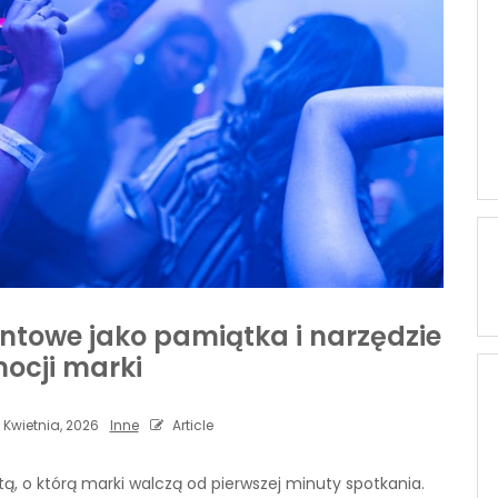
ntowe jako pamiątka i narzędzie
ocji marki
 Kwietnia, 2026
Inne
Article
ą, o którą marki walczą od pierwszej minuty spotkania.