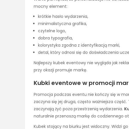
mocny element:
krótkie hasło wydarzenia,
minimalistyczna grafika,
czytelne logo,
dobra typografia,
kolorystyka zgodna z identyfikacją marki,
detal, który odnosi się do doświadczenia ucz
Najlepszy kubek eventowy nie wygląda jak rekl
przy okazji promuje markę.
Kubki eventowe w promocji mark
Promocja podczas eventu nie kończy się w mom
zaczyna się jej druga, często ważniejsza częś
zaczynają żyć poza przestrzenią wydarzenia.
K
naturalnie przenoszą markę do codziennego ot
Kubek stojący na biurku jest widoczny. Widzi go