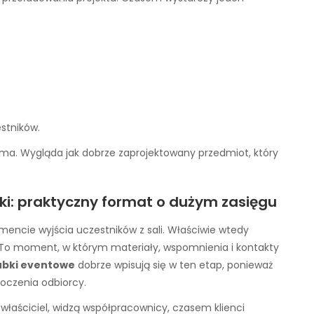
estników.
ama. Wygląda jak dobrze zaprojektowany przedmiot, który
i: praktyczny format o dużym zasięgu
encie wyjścia uczestników z sali. Właściwie wtedy
ć. To moment, w którym materiały, wspomnienia i kontakty
ubki eventowe
dobrze wpisują się w ten etap, ponieważ
oczenia odbiorcy.
 właściciel, widzą współpracownicy, czasem klienci