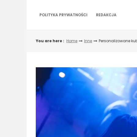
Skip
to
content
POLITYKA PRYWATNOŚCI
REDAKCJA
You are here :
Home
Inne
Personalizowane kub