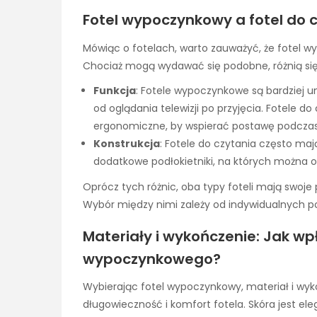
Fotel wypoczynkowy a fotel do c
Mówiąc o fotelach, warto zauważyć, że fotel wy
Chociaż mogą wydawać się podobne, różnią si
Funkcja
: Fotele wypoczynkowe są bardziej 
od oglądania telewizji po przyjęcia. Fotele do
ergonomiczne, by wspierać postawę podczas
Konstrukcja
: Fotele do czytania często maj
dodatkowe podłokietniki, na których można op
Oprócz tych różnic, oba typy foteli mają swoje 
Wybór między nimi zależy od indywidualnych po
Materiały i wykończenie: Jak wp
wypoczynkowego?
Wybierając fotel wypoczynkowy, materiał i wy
długowieczność i komfort fotela. Skóra jest el