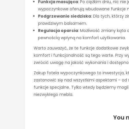
Funkcja masująca
: Po ciężkim dniu, nic nie
wypoczynkowe oferują wbudowane funkcje m
Podgrzewanie siedziska
: Dla tych, którzy
prawdziwym balsamem.
Regulacja oparcia
: Możliwość zmiany kąta o
pewnością wpłyną na komfort użytkowania.
Warto zauważyć, że te funkcje dodatkowe zwykl
komfort i funkcjonalność są tego warte. Przy 
zwrócić uwagę na jakość wykonania i dostępnoś
Zakup fotela wypoczynkowego to inwestycja, kt
zastanowić się nad wszystkimi aspektami – od st
funkcje specjalne. Tylko wtedy będziemy mogli
niezwykłego mebla.
You m