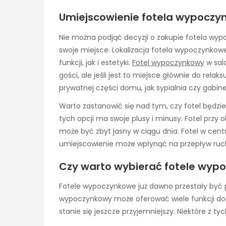
Umiejscowienie fotela wypoczy
Nie można podjąć decyzji o zakupie fotela wyp
swoje miejsce. Lokalizacja fotela wypoczynk
funkcji, jak i estetyki.
Fotel wypoczynkowy
w sal
gości, ale jeśli jest to miejsce głównie do rel
prywatnej części domu, jak sypialnia czy gabine
Warto zastanowić się nad tym, czy fotel będzie 
tych opcji ma swoje plusy i minusy. Fotel przy o
może być zbyt jasny w ciągu dnia. Fotel w cent
umiejscowienie może wpłynąć na przepływ ruc
Czy warto wybierać fotele wyp
Fotele wypoczynkowe już dawno przestały być 
wypoczynkowy może oferować wiele funkcji dod
stanie się jeszcze przyjemniejszy. Niektóre z tych