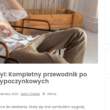
tyl: Kompletny przewodnik po
wypoczynkowych
iernika, 2023
Dom I Ogród
Article
sce do siedzenia. Stały się one symbolem wygody,