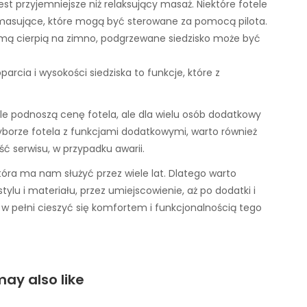
 jest przyjemniejsze niż relaksujący masaż. Niektóre fotele
asujące, które mogą być sterowane za pomocą pilota.
 zimą cierpią na zimno, podgrzewane siedzisko może być
parcia i wysokości siedziska to funkcje, które z
e podnoszą cenę fotela, ale dla wielu osób dodatkowy
wyborze fotela z funkcjami dodatkowymi, warto również
ć serwisu, w przypadku awarii.
óra ma nam służyć przez wiele lat. Dlatego warto
ylu i materiału, przez umiejscowienie, aż po dodatki i
 w pełni cieszyć się komfortem i funkcjonalnością tego
ay also like