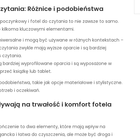
zytania: Różnice i podobieństwa
poczynkowy i fotel do czytania to nie zawsze to samo.
ę kilkoma kluczowymi elementami.
uniwersalne i mogą być używane w różnych kontekstach –
 czytania zwykle mają wyższe oparcie i są bardziej
 czytania.
ą bardziej wyprofilowane oparcia i są wyposażone w
rzeć książkę lub tablet.
podobieństwa, takie jak opcje materiałowe i stylistyczne.
trzeb i oczekiwań.
ływają na trwałość i komfort fotela
kończenie to dwa elementy, które mają wpływ na
egancka i łatwa do czyszczenia, ale może być droga i