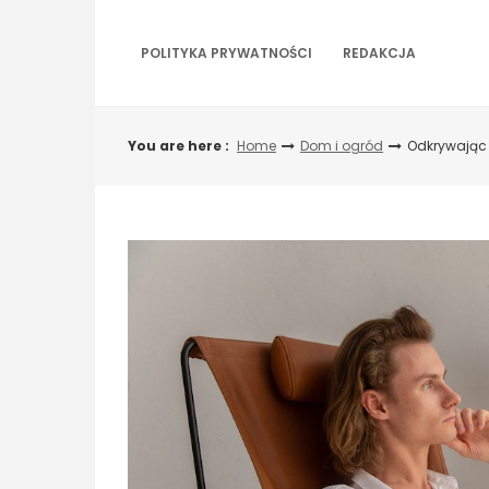
Skip
to
content
POLITYKA PRYWATNOŚCI
REDAKCJA
You are here :
Home
Dom i ogród
Odkrywając 