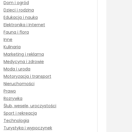
Dom i ogród
Dzieci i rodzina
Edukacja i nauka
Elektronika i Internet
Fauna i flora
Inne
Kulinaria
Marketing i reklama
Medycyna i zdrowie
Moda i uroda
Motoryzacja i transport
Nieruchomości
Prawo
Rozrywka
Ślub, wesele, uroczystości
Sport i rekreacja
Technologia
Turystyka i wypoczynek