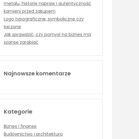
metalu, historię napraw i autentyczność
kamieni przed zakupem
Logo typograficzne, symboliczne czy
łączone
Jak sprawdzić, czy pomysł na biznes ma
szansę zarabiać
Najnowsze komentarze
Kategorie
Biznes i finanse
Budownictwo i architektura