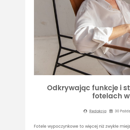
Odkrywając funkcje i s
fotelach 
Redakcja
30 Paźdz
Fotele wypoczynkowe to więcej niż zwykłe miej