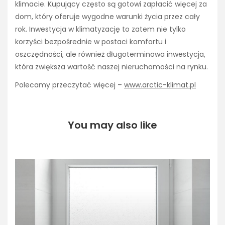
klimacie. Kupujący często są gotowi zapłacić więcej za
dom, który oferuje wygodne warunki życia przez cały
rok. Inwestycja w klimatyzację to zatem nie tylko
korzyści bezpośrednie w postaci komfortu i
oszczędności, ale również długoterminowa inwestycja,
która zwiększa wartość naszej nieruchomości na rynku.
Polecamy przeczytać więcej –
www.arctic-klimat.pl
You may also like