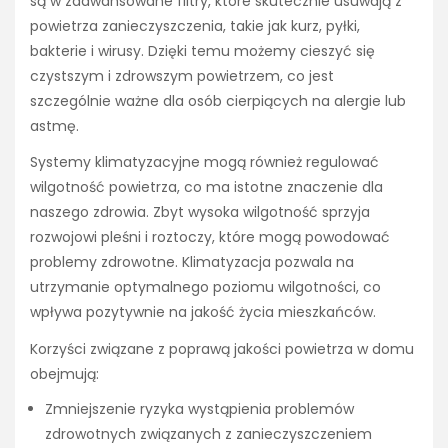
są w zaawansowane filtry, które skutecznie usuwają z
powietrza zanieczyszczenia, takie jak kurz, pyłki,
bakterie i wirusy. Dzięki temu możemy cieszyć się
czystszym i zdrowszym powietrzem, co jest
szczególnie ważne dla osób cierpiących na alergie lub
astmę.
Systemy klimatyzacyjne mogą również regulować
wilgotność powietrza, co ma istotne znaczenie dla
naszego zdrowia. Zbyt wysoka wilgotność sprzyja
rozwojowi pleśni i roztoczy, które mogą powodować
problemy zdrowotne. Klimatyzacja pozwala na
utrzymanie optymalnego poziomu wilgotności, co
wpływa pozytywnie na jakość życia mieszkańców.
Korzyści związane z poprawą jakości powietrza w domu
obejmują:
Zmniejszenie ryzyka wystąpienia problemów
zdrowotnych związanych z zanieczyszczeniem