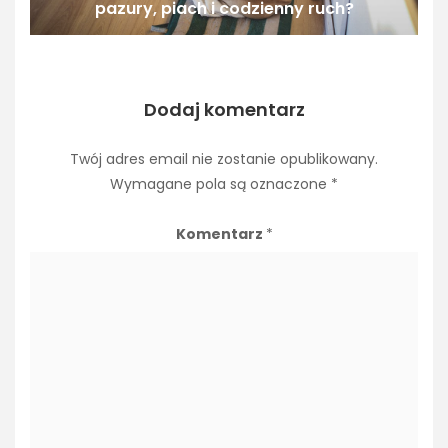
pazury, piach i codzienny ruch?
Dodaj komentarz
Twój adres email nie zostanie opublikowany.
Wymagane pola są oznaczone
*
Komentarz
*