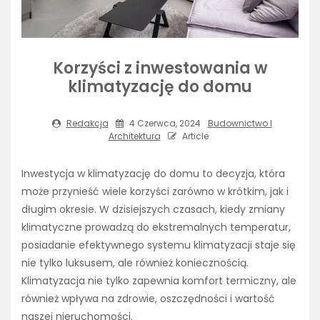
Korzyści z inwestowania w
klimatyzację do domu
Redakcja
4 Czerwca, 2024
Budownictwo I
Architektura
Article
Inwestycja w klimatyzację do domu to decyzja, która
może przynieść wiele korzyści zarówno w krótkim, jak i
długim okresie. W dzisiejszych czasach, kiedy zmiany
klimatyczne prowadzą do ekstremalnych temperatur,
posiadanie efektywnego systemu klimatyzacji staje się
nie tylko luksusem, ale również koniecznością.
Klimatyzacja nie tylko zapewnia komfort termiczny, ale
również wpływa na zdrowie, oszczędności i wartość
naszej nieruchomości.