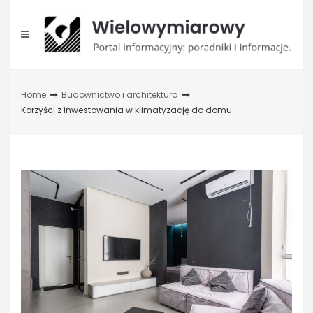
Skip
to
content
Home
Budownictwo i architektura
Korzyści z inwestowania w klimatyzację do domu