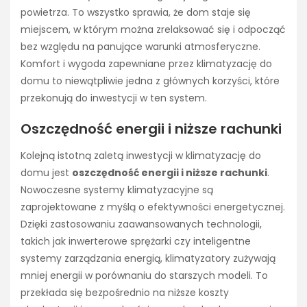
powietrza. To wszystko sprawia, że dom staje się
miejscem, w którym można zrelaksować się i odpocząć
bez względu na panujące warunki atmosferyczne.
Komfort i wygoda zapewniane przez klimatyzację do
domu to niewątpliwie jedna z głównych korzyści, które
przekonują do inwestycji w ten system.
Oszczędność energii i niższe rachunki
Kolejną istotną zaletą inwestycji w klimatyzację do
domu jest
oszczędność energii i niższe rachunki
.
Nowoczesne systemy klimatyzacyjne są
zaprojektowane z myślą o efektywności energetycznej.
Dzięki zastosowaniu zaawansowanych technologii,
takich jak inwerterowe sprężarki czy inteligentne
systemy zarządzania energią, klimatyzatory zużywają
mniej energii w porównaniu do starszych modeli. To
przekłada się bezpośrednio na niższe koszty