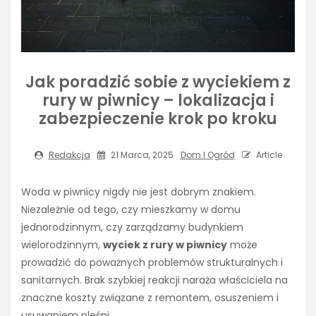
Jak poradzić sobie z wyciekiem z
rury w piwnicy – lokalizacja i
zabezpieczenie krok po kroku
Redakcja
21 Marca, 2025
Dom I Ogród
Article
Woda w piwnicy nigdy nie jest dobrym znakiem.
Niezależnie od tego, czy mieszkamy w domu
jednorodzinnym, czy zarządzamy budynkiem
wielorodzinnym,
wyciek z rury w piwnicy
może
prowadzić do poważnych problemów strukturalnych i
sanitarnych. Brak szybkiej reakcji naraża właściciela na
znaczne koszty związane z remontem, osuszeniem i
usuwaniem pleśni.