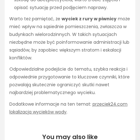
opisać sytuację przed podjęciem naprawy.
Warto też pamiętać, że
wyciek z rury w piwnicy
może
mieć wpływ na sąsiednie pomieszczenia, zwłaszcza w
budynkach wielorodzinnych. W takich sytuacjach
niezbędne może być poinformowanie administracji lub
sąsiadów, by zapobiec większym stratom i eskalacji
konfliktów.
Odpowiedzialne podejście do tematu, szybka reakcja i
odpowiednie przygotowanie to kluczowe czynniki, które
pozwalają skutecznie ograniczyć skutki nawet
najbardziej problematycznego wycieku.
Dodatkowe informacje na ten temat:
przeciek24.com
lokalizacja wycieków wody
.
You may also like