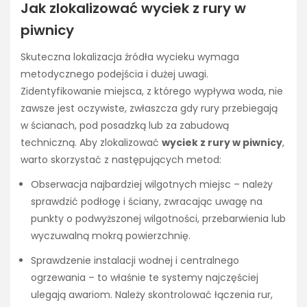
Jak zlokalizować wyciek z rury w
piwnicy
Skuteczna lokalizacja źródła wycieku wymaga
metodycznego podejścia i dużej uwagi.
Zidentyfikowanie miejsca, z którego wypływa woda, nie
zawsze jest oczywiste, zwłaszcza gdy rury przebiegają
w ścianach, pod posadzką lub za zabudową
techniczną. Aby zlokalizować
wyciek z rury w piwnicy
,
warto skorzystać z następujących metod:
Obserwacja najbardziej wilgotnych miejsc – należy
sprawdzić podłogę i ściany, zwracając uwagę na
punkty o podwyższonej wilgotności, przebarwienia lub
wyczuwalną mokrą powierzchnię.
Sprawdzenie instalacji wodnej i centralnego
ogrzewania – to właśnie te systemy najczęściej
ulegają awariom. Należy skontrolować łączenia rur,