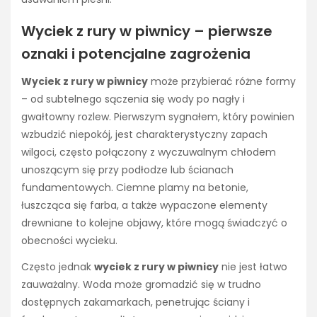
Wyciek z rury w piwnicy – pierwsze
oznaki i potencjalne zagrożenia
Wyciek z rury w piwnicy
może przybierać różne formy
– od subtelnego sączenia się wody po nagły i
gwałtowny rozlew. Pierwszym sygnałem, który powinien
wzbudzić niepokój, jest charakterystyczny zapach
wilgoci, często połączony z wyczuwalnym chłodem
unoszącym się przy podłodze lub ścianach
fundamentowych. Ciemne plamy na betonie,
łuszcząca się farba, a także wypaczone elementy
drewniane to kolejne objawy, które mogą świadczyć o
obecności wycieku.
Często jednak
wyciek z rury w piwnicy
nie jest łatwo
zauważalny. Woda może gromadzić się w trudno
dostępnych zakamarkach, penetrując ściany i