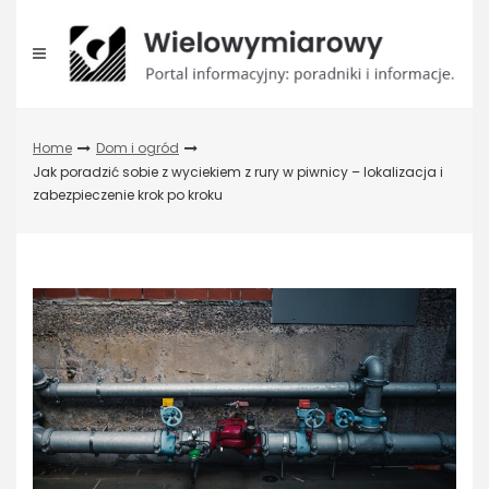
Skip
to
content
Home
Dom i ogród
Jak poradzić sobie z wyciekiem z rury w piwnicy – lokalizacja i
zabezpieczenie krok po kroku