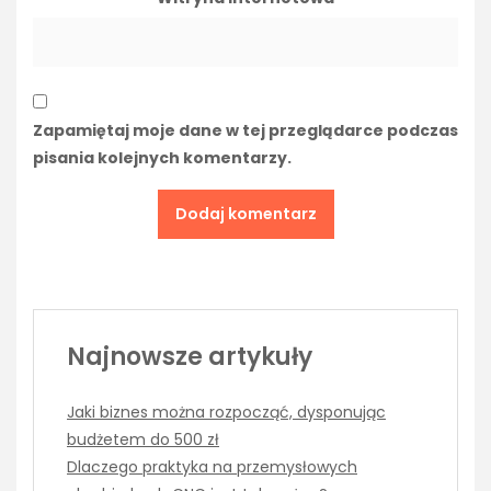
Zapamiętaj moje dane w tej przeglądarce podczas
pisania kolejnych komentarzy.
Najnowsze artykuły
Jaki biznes można rozpocząć, dysponując
budżetem do 500 zł
Dlaczego praktyka na przemysłowych