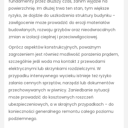
fundamenty przez dłuższy czas, zanim wyjdzie na
powierzchnię. Im dłużej trwa ten stan, tym większe
ryzyko, że dojdzie do uszkodzenia struktury budynku –
zawilgocenie może prowadzić do erozji materiałów
budowlanych, rozwoju grzybów oraz nieodwracalnych
zmian w izolacji cieplnej i przeciwwilgociowej.
Oprócz aspektów konstrukcyjnych, poważnym
zagrożeniem jest również możliwość porażenia prądem,
szczególnie jeśli woda ma kontakt z przewodami
elektrycznymi lub skrzynkami rozdzielczymi. W
przypadku intensywnego wycieku istnieje też ryzyko
zalania cennych sprzętów, narzędzi lub dokumentów
przechowywanych w piwnicy. Zaniedbanie sytuacji
może prowadzić do kosztownych roszczeń
ubezpieczeniowych, a w skrajnych przypadkach – do
konieczności generalnego remontu całego poziomu
podziemnego.