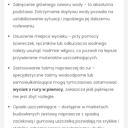
Zakręcenie głównego zaworu wody – to absolutna
podstawa. Zatrzymanie dopływu wody pozwala na
ustabilizowanie sytuacji i zapobiega jej dalszemu
rozlewaniu.
Osuszenie miejsca wycieku – przy pomocy
ściereczek, ręczników lub odkurzacza wodnego
należy usunąć nadmiar wilgoci, co pozwoli na lepsze
przywieranie materiałów uszczelniających.
Zastosowanie taśmy naprawczej do rur –
specjalistyczne taśmy wodoodporne lub
samowulkanizujące mogą tymczasowo zatamować
wyciek z rury w piwnicy
, zwłaszcza jeśli pęknięcie
nie jest zbyt rozległe.
Opaski uszczelniające – dostępne w marketach
budowlanych zestawy naprawcze z opaską
zaciskową i gumową uszczelką pozwalają na szybkie i