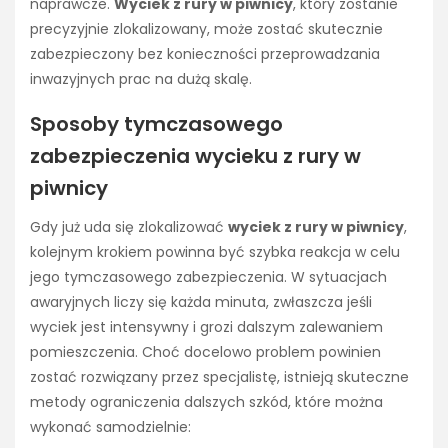
naprawcze.
Wyciek z rury w piwnicy
, który zostanie
precyzyjnie zlokalizowany, może zostać skutecznie
zabezpieczony bez konieczności przeprowadzania
inwazyjnych prac na dużą skalę.
Sposoby tymczasowego
zabezpieczenia wycieku z rury w
piwnicy
Gdy już uda się zlokalizować
wyciek z rury w piwnicy
,
kolejnym krokiem powinna być szybka reakcja w celu
jego tymczasowego zabezpieczenia. W sytuacjach
awaryjnych liczy się każda minuta, zwłaszcza jeśli
wyciek jest intensywny i grozi dalszym zalewaniem
pomieszczenia. Choć docelowo problem powinien
zostać rozwiązany przez specjalistę, istnieją skuteczne
metody ograniczenia dalszych szkód, które można
wykonać samodzielnie: