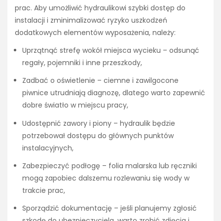
prac. Aby umożliwić hydraulikowi szybki dostęp do
instalacji i zminimalizować ryzyko uszkodzeń
dodatkowych elementów wyposażenia, należy:
Uprzątnąć strefę wokół miejsca wycieku – odsunąć
regały, pojemniki i inne przeszkody,
Zadbać o oświetlenie – ciemne i zawilgocone
piwnice utrudniają diagnozę, dlatego warto zapewnić
dobre światło w miejscu pracy,
Udostępnić zawory i piony – hydraulik będzie
potrzebował dostępu do głównych punktów
instalacyjnych,
Zabezpieczyć podłogę – folia malarska lub ręczniki
mogą zapobiec dalszemu rozlewaniu się wody w
trakcie prac,
Sporządzić dokumentację – jeśli planujemy zgłosić
szkodę do ubezpieczyciela, warto zrobić zdjęcia i