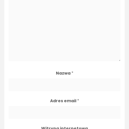
Nazwa
*
Adres email
*
Witryna internetowa