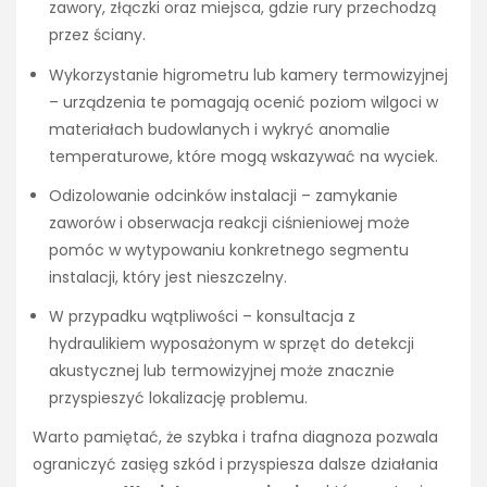
zawory, złączki oraz miejsca, gdzie rury przechodzą
przez ściany.
Wykorzystanie higrometru lub kamery termowizyjnej
– urządzenia te pomagają ocenić poziom wilgoci w
materiałach budowlanych i wykryć anomalie
temperaturowe, które mogą wskazywać na wyciek.
Odizolowanie odcinków instalacji – zamykanie
zaworów i obserwacja reakcji ciśnieniowej może
pomóc w wytypowaniu konkretnego segmentu
instalacji, który jest nieszczelny.
W przypadku wątpliwości – konsultacja z
hydraulikiem wyposażonym w sprzęt do detekcji
akustycznej lub termowizyjnej może znacznie
przyspieszyć lokalizację problemu.
Warto pamiętać, że szybka i trafna diagnoza pozwala
ograniczyć zasięg szkód i przyspiesza dalsze działania