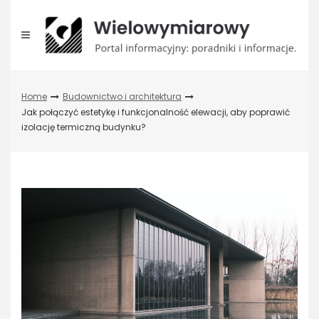
Skip
to
content
Home
Budownictwo i architektura
Jak połączyć estetykę i funkcjonalność elewacji, aby poprawić
izolację termiczną budynku?