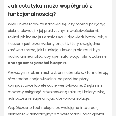
Jak estetyka może współgrać z
funkcjonalnością?
Wielu inwestorów zastanawia się, czy można połączyć
piękno elewacji z jej praktycznymi właściwościami,
takimi jak
izolacja termiczna
. Odpowiedź brzmi: tak, a
kluczem jest przemyślany projekt, który uwzględnia
zarówno formę, jak i funkcję. Elewacja nie musi być
nudna ani jednolita, aby spełniała swoją rolę w zakresie
energooszczędności budynku
.
Pierwszym krokiem jest wybór materiałów, które oferują
różnorodne opcje wizualne, na przykład płyty
kompozytowe lub elewacje wentylowane. Dzięki nim
możemy osiągnąć zróżnicowaną fakturę i kolorystykę,
jednocześnie zapewniając doskonałą izolację.
Współczesne technologie pozwalają na integrację
elementów dekoracyjnych z systemami izolacyjnymi.