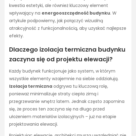
kwestia estetyki, ale również kluczowy element
wpływający na
energooszczędność budynku
. W
artykule podpowiemy, jak połączyć wizualną
atrakcyjność z funkcjonalnością, aby uzyskać najlepsze
efekty.
Dlaczego izolacja termiczna budynku
zaczyna się od projektu elewacji?
Każdy budynek funkcjonuje jako system, w którym
wszystkie elementy wzajemnie na siebie oddziałują.
Izolacja termiczna
odgrywa tu kluczową rolę,
ponieważ minimalizuje straty ciepła zimą i
przegrzewanie wnętrz latem. Jednak często zapomina
się, że proces ten zaczyna się na długo przed
ułożeniem materiałów izolacyjnych – już na etapie
projektowania elewacji.
Projektując elewację, architekci muszą uwzględniać nie