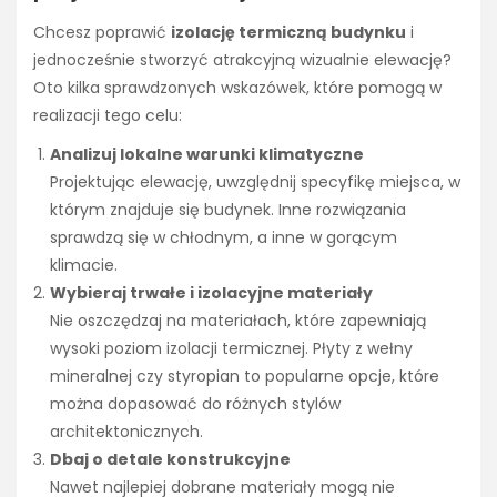
Chcesz poprawić
izolację termiczną budynku
i
jednocześnie stworzyć atrakcyjną wizualnie elewację?
Oto kilka sprawdzonych wskazówek, które pomogą w
realizacji tego celu:
Analizuj lokalne warunki klimatyczne
Projektując elewację, uwzględnij specyfikę miejsca, w
którym znajduje się budynek. Inne rozwiązania
sprawdzą się w chłodnym, a inne w gorącym
klimacie.
Wybieraj trwałe i izolacyjne materiały
Nie oszczędzaj na materiałach, które zapewniają
wysoki poziom izolacji termicznej. Płyty z wełny
mineralnej czy styropian to popularne opcje, które
można dopasować do różnych stylów
architektonicznych.
Dbaj o detale konstrukcyjne
Nawet najlepiej dobrane materiały mogą nie