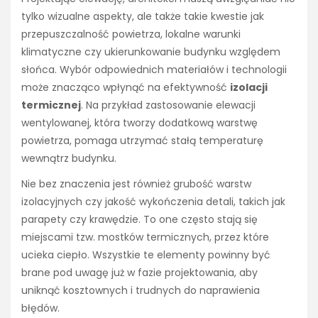
tylko wizualne aspekty, ale także takie kwestie jak
przepuszczalność powietrza, lokalne warunki
klimatyczne czy ukierunkowanie budynku względem
słońca. Wybór odpowiednich materiałów i technologii
może znacząco wpłynąć na efektywność
izolacji
termicznej
. Na przykład zastosowanie elewacji
wentylowanej, która tworzy dodatkową warstwę
powietrza, pomaga utrzymać stałą temperaturę
wewnątrz budynku.
Nie bez znaczenia jest również grubość warstw
izolacyjnych czy jakość wykończenia detali, takich jak
parapety czy krawędzie. To one często stają się
miejscami tzw. mostków termicznych, przez które
ucieka ciepło. Wszystkie te elementy powinny być
brane pod uwagę już w fazie projektowania, aby
uniknąć kosztownych i trudnych do naprawienia
błędów.