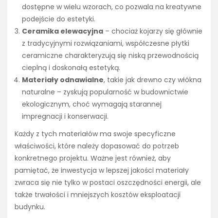
dostępne w wielu wzorach, co pozwala na kreatywne
podejście do estetyki.
Ceramika elewacyjna
– chociaż kojarzy się głównie
z tradycyjnymi rozwiązaniami, współczesne płytki
ceramiczne charakteryzują się niską przewodnością
cieplną i doskonałą estetyką.
Materiały odnawialne
, takie jak drewno czy włókna
naturalne – zyskują popularność w budownictwie
ekologicznym, choć wymagają starannej
impregnacji i konserwacji.
Każdy z tych materiałów ma swoje specyficzne
właściwości, które należy dopasować do potrzeb
konkretnego projektu. Ważne jest również, aby
pamiętać, że inwestycja w lepszej jakości materiały
zwraca się nie tylko w postaci oszczędności energii, ale
także trwałości i mniejszych kosztów eksploatacji
budynku.