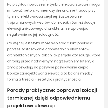
Na przykład nowoczesne tynki cienkowarstwowe mogą
imitować beton, kamień czy drewno, nie tracąc przy
tym na efektywności cieplnej. Zastosowanie
trójwymiarowych wzorów lub mozaiki również dodaje
elewacji unikatowego charakteru, nie wpływając
negatywnie na jej izolacyjność.
Co więcej, estetyka może wspierać funkcjonalność
poprzez zastosowanie odpowiednich elementów
architektonicznych, takich jak pergole czy żaluzje, które
chronią przed nadmiernym nagrzewaniem latem, a
zimą pozwalają na pasywne pozyskiwanie ciepła.
Dobrze zaprojektowana elewacja to balans między
formą a treścią – estetyką i praktycznością.
Porady praktyczne: poprawa izolacji
termicznej dzięki odpowiedniemu
projektowi elewacji