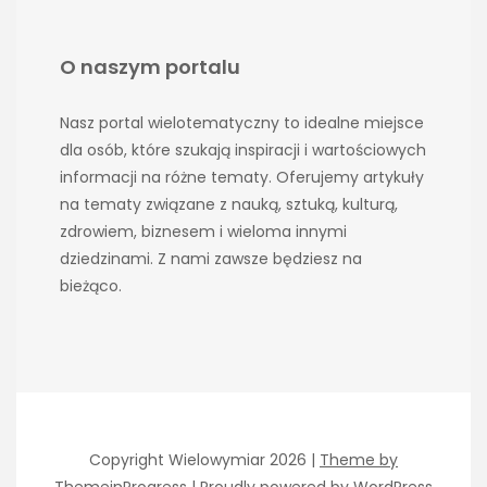
O naszym portalu
Nasz portal wielotematyczny to idealne miejsce
dla osób, które szukają inspiracji i wartościowych
informacji na różne tematy. Oferujemy artykuły
na tematy związane z nauką, sztuką, kulturą,
zdrowiem, biznesem i wieloma innymi
dziedzinami. Z nami zawsze będziesz na
bieżąco.
Copyright Wielowymiar 2026 |
Theme by
ThemeinProgress
|
Proudly powered by WordPress