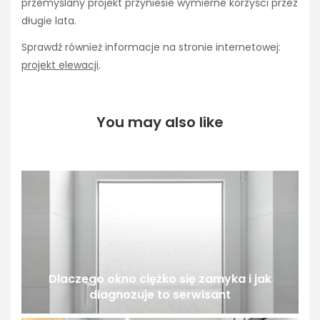
przemyślany projekt przyniesie wymierne korzyści przez
długie lata.
Sprawdź również informacje na stronie internetowej:
projekt elewacji
.
You may also like
Dlaczego okno ciężko się zamyka i jak
diagnozuje to serwisant