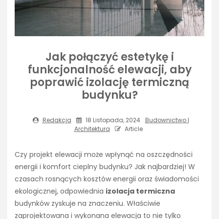
Jak połączyć estetykę i
funkcjonalność elewacji, aby
poprawić izolację termiczną
budynku?
Redakcja
18 Listopada, 2024
Budownictwo I
Architektura
Article
Czy projekt elewacji może wpłynąć na oszczędności
energii i komfort cieplny budynku? Jak najbardziej! W
czasach rosnących kosztów energii oraz świadomości
ekologicznej, odpowiednia
izolacja termiczna
budynków zyskuje na znaczeniu. Właściwie
zaprojektowana i wykonana elewacja to nie tylko