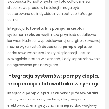
środowiska. Ponadto, systemy fotowoltaiczne są
stosunkowo proste w instalacji i mogą być
dostosowane do indywidualnych potrzeb każdego
domu.
Integracja
fotowoltaiki
z
pompami ciepła
i
systemem
rekuperacji
może przynieść dodatkowe
korzyści. Nadmiar wyprodukowanej energii elektrycznej
można wykorzystać do zasilania
pomp ciepła
, co
dodatkowo zmniejsza koszty eksploatacji. Jest to
szczególnie istotne w okresach, kiedy zapotrzebowanie
na ogrzewanie jest największe.
Integracja systemów: pompy ciepła,
rekuperacja i fotowoltaika w synergii
Integracja
pomp ciepła
,
rekuperacji
i
fotowoltaiki
tworzy zaawansowany system, który zwiększa
efektywność energetyczną i zmniejsza ślad węglowy