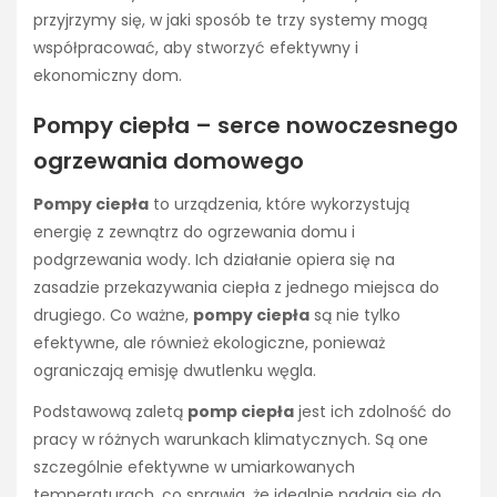
przyjrzymy się, w jaki sposób te trzy systemy mogą
współpracować, aby stworzyć efektywny i
ekonomiczny dom.
Pompy ciepła – serce nowoczesnego
ogrzewania domowego
Pompy ciepła
to urządzenia, które wykorzystują
energię z zewnątrz do ogrzewania domu i
podgrzewania wody. Ich działanie opiera się na
zasadzie przekazywania ciepła z jednego miejsca do
drugiego. Co ważne,
pompy ciepła
są nie tylko
efektywne, ale również ekologiczne, ponieważ
ograniczają emisję dwutlenku węgla.
Podstawową zaletą
pomp ciepła
jest ich zdolność do
pracy w różnych warunkach klimatycznych. Są one
szczególnie efektywne w umiarkowanych
temperaturach, co sprawia, że idealnie nadają się do