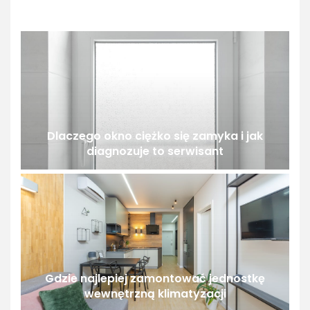
Dlaczego okno ciężko się zamyka i jak
diagnozuje to serwisant
Gdzie najlepiej zamontować jednostkę
wewnętrzną klimatyzacji