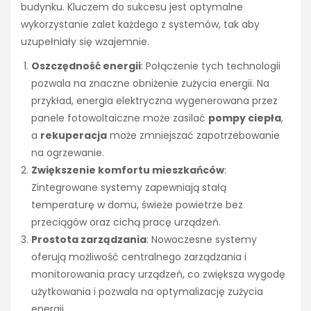
budynku. Kluczem do sukcesu jest optymalne
wykorzystanie zalet każdego z systemów, tak aby
uzupełniały się wzajemnie.
Oszczędność energii
: Połączenie tych technologii
pozwala na znaczne obniżenie zużycia energii. Na
przykład, energia elektryczna wygenerowana przez
panele fotowoltaiczne może zasilać
pompy ciepła
,
a
rekuperacja
może zmniejszać zapotrzebowanie
na ogrzewanie.
Zwiększenie komfortu mieszkańców
:
Zintegrowane systemy zapewniają stałą
temperaturę w domu, świeże powietrze bez
przeciągów oraz cichą pracę urządzeń.
Prostota zarządzania
: Nowoczesne systemy
oferują możliwość centralnego zarządzania i
monitorowania pracy urządzeń, co zwiększa wygodę
użytkowania i pozwala na optymalizację zużycia
energii.