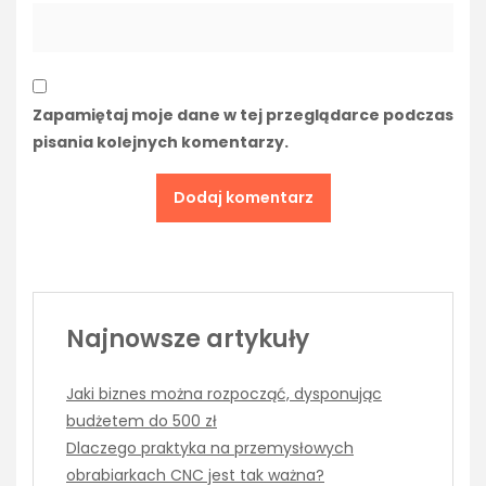
Zapamiętaj moje dane w tej przeglądarce podczas
pisania kolejnych komentarzy.
Najnowsze artykuły
Jaki biznes można rozpocząć, dysponując
budżetem do 500 zł
Dlaczego praktyka na przemysłowych
obrabiarkach CNC jest tak ważna?