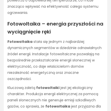
powietrza o odpowiedniej temperaturze, co może
znacząco wpływać na efektywność całego systemu
ogrzewania.
Fotowoltaika – energia przyszłości na
wyciągnięcie ręki
Fotowoltaika
stała się jednym z najbardziej
dynamicznych segmentów w dziedzinie odnawialnych
źródeł energii. Instalacje fotowoltaiczne pozwalają na
bezpośrednie przekształcanie energii słonecznej w
elektryczność, co daje właścicielom domów
niezależność energetyczną oraz znaczne
oszczędności.
Kluczową zaletą
fotowoltaiki
jest jej ekologiczny
charakter. Produkcja energii elektrycznej za pomocą
paneli słonecznych nie generuje emisji szkodliwych
gazów, co sprawia, że
fotowoltaika
jest przyjazna dla