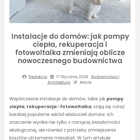
Instalacje do domów: jak pompy
ciepła, rekuperacja i
fotowoltaika zmieniają oblicze
nowoczesnego budownictwa
Redakcja
17 Stycznia, 2024
Budownictwo I
Architektura
Article
Współczesne instalacje do domów, takie jak
pompy
ciepła
,
rekuperacja
i
fotowoltaika
, stają się coraz
bardziej popularne wśród właścicieli domów. Ich
znaczenie wynika nie tylko z rosnącej świadomości
ekologicznej, ale również z potrzeby zmniejszenia
kosztów utrzymania mieszkań. W tym artykule