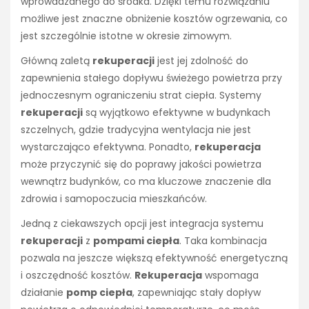
wprowadzanego do środka. Dzięki temu rozwiązaniu
możliwe jest znaczne obniżenie kosztów ogrzewania, co
jest szczególnie istotne w okresie zimowym.
Główną zaletą
rekuperacji
jest jej zdolność do
zapewnienia stałego dopływu świeżego powietrza przy
jednoczesnym ograniczeniu strat ciepła. Systemy
rekuperacji
są wyjątkowo efektywne w budynkach
szczelnych, gdzie tradycyjna wentylacja nie jest
wystarczająco efektywna. Ponadto,
rekuperacja
może przyczynić się do poprawy jakości powietrza
wewnątrz budynków, co ma kluczowe znaczenie dla
zdrowia i samopoczucia mieszkańców.
Jedną z ciekawszych opcji jest integracja systemu
rekuperacji
z
pompami ciepła
. Taka kombinacja
pozwala na jeszcze większą efektywność energetyczną
i oszczędność kosztów.
Rekuperacja
wspomaga
działanie
pomp ciepła
, zapewniając stały dopływ