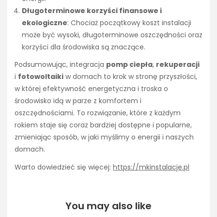
Długoterminowe korzyści finansowe i
ekologiczne
: Chociaż początkowy koszt instalacji
może być wysoki, długoterminowe oszczędności oraz
korzyści dla środowiska są znaczące.
Podsumowując, integracja
pomp ciepła
,
rekuperacji
i
fotowoltaiki
w domach to krok w stronę przyszłości,
w której efektywność energetyczna i troska o
środowisko idą w parze z komfortem i
oszczędnościami. To rozwiązanie, które z każdym
rokiem staje się coraz bardziej dostępne i popularne,
zmieniając sposób, w jaki myślimy o energii i naszych
domach.
Warto dowiedzieć się więcej:
https://mkinstalacje.pl
You may also like