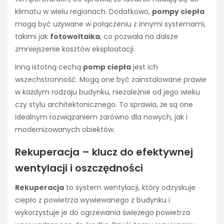
klimatu w wielu regionach. Dodatkowo,
pompy ciepła
mogą być używane w połączeniu z innymi systemami,
takimi jak
fotowoltaika
, co pozwala na dalsze
zmniejszenie kosztów eksploatacji.
Inną istotną cechą
pomp ciepła
jest ich
wszechstronność. Mogą one być zainstalowane prawie
w każdym rodzaju budynku, niezależnie od jego wieku
czy stylu architektonicznego. To sprawia, że są one
idealnym rozwiązaniem zarówno dla nowych, jak i
modernizowanych obiektów.
Rekuperacja – klucz do efektywnej
wentylacji i oszczędności
Rekuperacja
to system wentylacji, który odzyskuje
ciepło z powietrza wywiewanego z budynku i
wykorzystuje je do ogrzewania świeżego powietrza