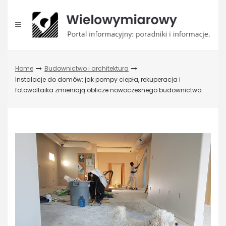
Skip
to
content
Home
Budownictwo i architektura
Instalacje do domów: jak pompy ciepła, rekuperacja i
fotowoltaika zmieniają oblicze nowoczesnego budownictwa