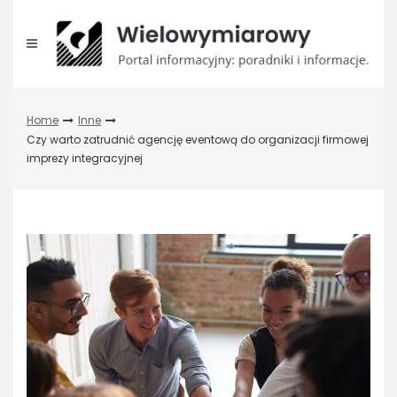
Skip
to
content
Home
Inne
Czy warto zatrudnić agencję eventową do organizacji firmowej
imprezy integracyjnej