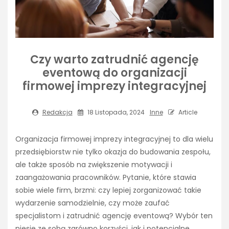
Czy warto zatrudnić agencję
eventową do organizacji
firmowej imprezy integracyjnej
Redakcja
18 Listopada, 2024
Inne
Article
Organizacja firmowej imprezy integracyjnej to dla wielu
przedsiębiorstw nie tylko okazja do budowania zespołu,
ale także sposób na zwiększenie motywacji i
zaangażowania pracowników. Pytanie, które stawia
sobie wiele firm, brzmi: czy lepiej zorganizować takie
wydarzenie samodzielnie, czy może zaufać
specjalistom i zatrudnić agencję eventową? Wybór ten
niesie ze sobą zarówno korzyści, jak i potencjalne