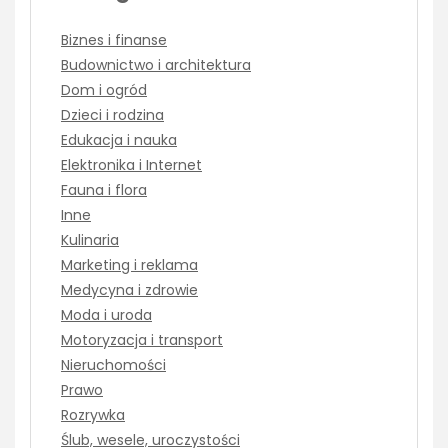
Biznes i finanse
Budownictwo i architektura
Dom i ogród
Dzieci i rodzina
Edukacja i nauka
Elektronika i Internet
Fauna i flora
Inne
Kulinaria
Marketing i reklama
Medycyna i zdrowie
Moda i uroda
Motoryzacja i transport
Nieruchomości
Prawo
Rozrywka
Ślub, wesele, uroczystości