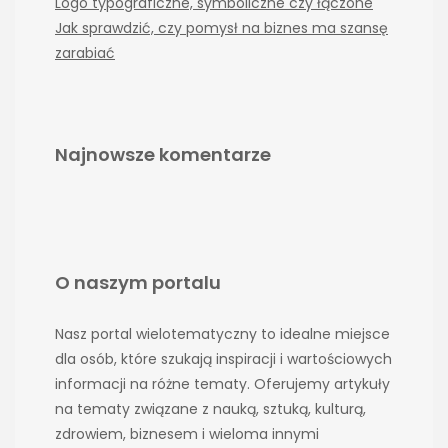
Logo typograficzne, symboliczne czy łączone
Jak sprawdzić, czy pomysł na biznes ma szansę
zarabiać
Najnowsze komentarze
O naszym portalu
Nasz portal wielotematyczny to idealne miejsce
dla osób, które szukają inspiracji i wartościowych
informacji na różne tematy. Oferujemy artykuły
na tematy związane z nauką, sztuką, kulturą,
zdrowiem, biznesem i wieloma innymi