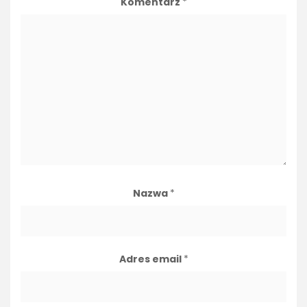
Komentarz
*
Nazwa
*
Adres email
*