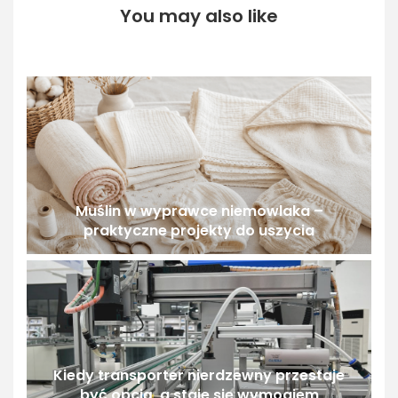
You may also like
Muślin w wyprawce niemowlaka –
praktyczne projekty do uszycia
Kiedy transporter nierdzewny przestaje
być opcją, a staje się wymogiem