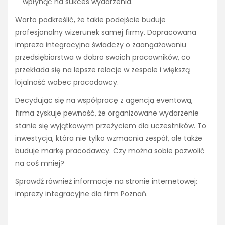
wpłynąć na sukces wydarzenia.
Warto podkreślić, że takie podejście buduje
profesjonalny wizerunek samej firmy. Dopracowana
impreza integracyjna świadczy o zaangażowaniu
przedsiębiorstwa w dobro swoich pracowników, co
przekłada się na lepsze relacje w zespole i większą
lojalność wobec pracodawcy.
Decydując się na współpracę z agencją eventową,
firma zyskuje pewność, że organizowane wydarzenie
stanie się wyjątkowym przeżyciem dla uczestników. To
inwestycja, która nie tylko wzmacnia zespół, ale także
buduje markę pracodawcy. Czy można sobie pozwolić
na coś mniej?
Sprawdź również informacje na stronie internetowej:
imprezy integracyjne dla firm Poznań
.