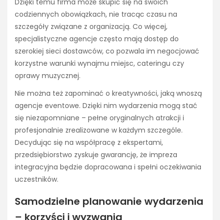
Dzięki temu firma może skupić się na swoich
codziennych obowiązkach, nie tracąc czasu na
szczegóły związane z organizacją. Co więcej,
specjalistyczne agencje często mają dostęp do
szerokiej sieci dostawców, co pozwala im negocjować
korzystne warunki wynajmu miejsc, cateringu czy
oprawy muzycznej.
Nie można też zapominać o kreatywności, jaką wnoszą
agencje eventowe. Dzięki nim wydarzenia mogą stać
się niezapomniane – pełne oryginalnych atrakcji i
profesjonalnie zrealizowane w każdym szczególe.
Decydując się na współpracę z ekspertami,
przedsiębiorstwo zyskuje gwarancję, że impreza
integracyjna będzie dopracowana i spełni oczekiwania
uczestników.
Samodzielne planowanie wydarzenia
– korzyści i wyzwania