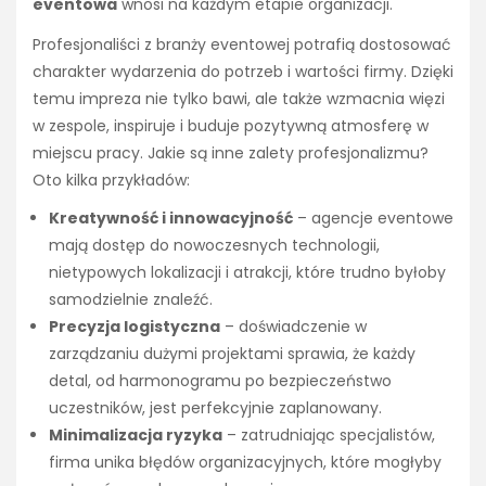
eventowa
wnosi na każdym etapie organizacji.
Profesjonaliści z branży eventowej potrafią dostosować
charakter wydarzenia do potrzeb i wartości firmy. Dzięki
temu impreza nie tylko bawi, ale także wzmacnia więzi
w zespole, inspiruje i buduje pozytywną atmosferę w
miejscu pracy. Jakie są inne zalety profesjonalizmu?
Oto kilka przykładów:
Kreatywność i innowacyjność
– agencje eventowe
mają dostęp do nowoczesnych technologii,
nietypowych lokalizacji i atrakcji, które trudno byłoby
samodzielnie znaleźć.
Precyzja logistyczna
– doświadczenie w
zarządzaniu dużymi projektami sprawia, że każdy
detal, od harmonogramu po bezpieczeństwo
uczestników, jest perfekcyjnie zaplanowany.
Minimalizacja ryzyka
– zatrudniając specjalistów,
firma unika błędów organizacyjnych, które mogłyby