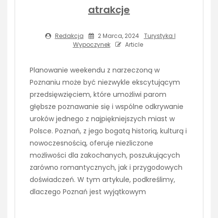
atrakcje
Redakcja
2 Marca, 2024
Turystyka I
Wypoczynek
Article
Planowanie weekendu z narzeczoną w
Poznaniu może być niezwykle ekscytującym
przedsięwzięciem, które umożliwi parom
głębsze poznawanie się i wspólne odkrywanie
uroków jednego z najpiękniejszych miast w
Polsce. Poznań, z jego bogatą historią, kulturą i
nowoczesnością, oferuje niezliczone
możliwości dla zakochanych, poszukujących
zarówno romantycznych, jak i przygodowych
doświadczeń. W tym artykule, podkreślimy,
dlaczego Poznań jest wyjątkowym