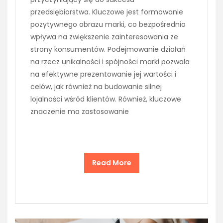
przedsiębiorstwa. Kluczowe jest formowanie
pozytywnego obrazu marki, co bezpośrednio
wpływa na zwiększenie zainteresowania ze
strony konsumentów. Podejmowanie działań
na rzecz unikalności i spójności marki pozwala
na efektywne prezentowanie jej wartości i
celów, jak również na budowanie silnej
lojalności wśród klientów. Również, kluczowe
znaczenie ma zastosowanie
Read More