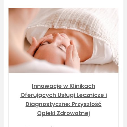
Innowacje w Klinikach
Oferujących Usługi Lecznicze i
Diagnostyczne: Przyszłość
Opieki Zdrowotnej