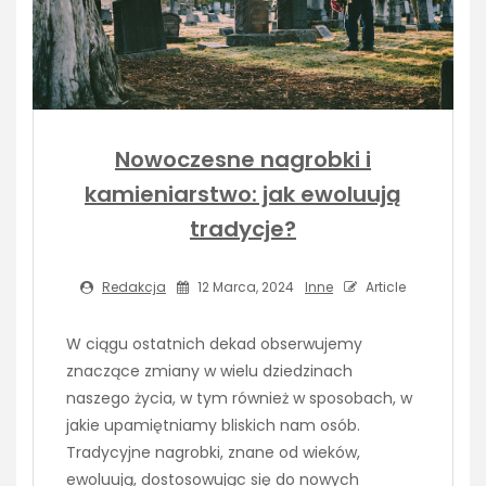
Nowoczesne nagrobki i
kamieniarstwo: jak ewoluują
tradycje?
Redakcja
12 Marca, 2024
Inne
Article
W ciągu ostatnich dekad obserwujemy
znaczące zmiany w wielu dziedzinach
naszego życia, w tym również w sposobach, w
jakie upamiętniamy bliskich nam osób.
Tradycyjne nagrobki, znane od wieków,
ewoluują, dostosowując się do nowych