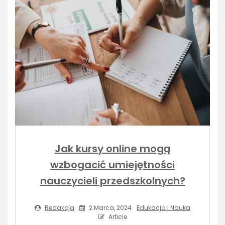
Jak kursy online mogą
wzbogacić umiejętności
nauczycieli przedszkolnych?
Redakcja
2 Marca, 2024
Edukacja I Nauka
Article