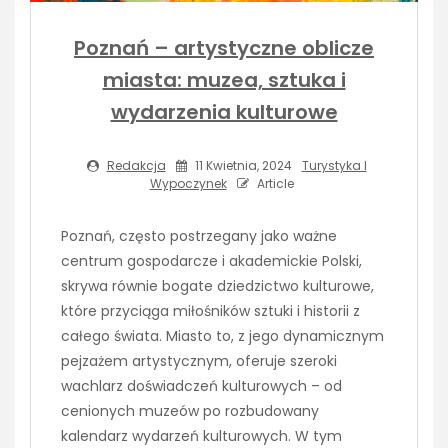
Poznań – artystyczne oblicze
miasta: muzea, sztuka i
wydarzenia kulturowe
Redakcja
11 Kwietnia, 2024
Turystyka I
Wypoczynek
Article
Poznań, często postrzegany jako ważne
centrum gospodarcze i akademickie Polski,
skrywa równie bogate dziedzictwo kulturowe,
które przyciąga miłośników sztuki i historii z
całego świata. Miasto to, z jego dynamicznym
pejzażem artystycznym, oferuje szeroki
wachlarz doświadczeń kulturowych – od
cenionych muzeów po rozbudowany
kalendarz wydarzeń kulturowych. W tym