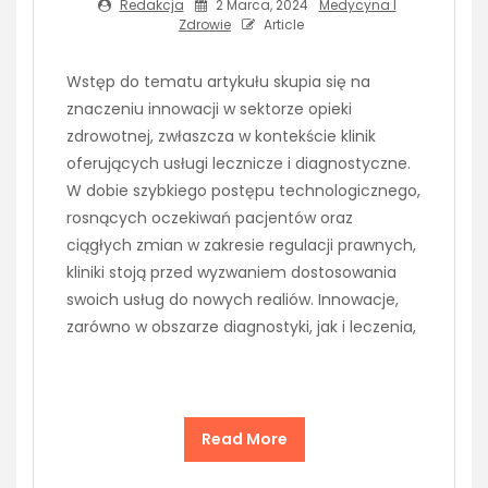
Redakcja
2 Marca, 2024
Medycyna I
Zdrowie
Article
Wstęp do tematu artykułu skupia się na
znaczeniu innowacji w sektorze opieki
zdrowotnej, zwłaszcza w kontekście klinik
oferujących usługi lecznicze i diagnostyczne.
W dobie szybkiego postępu technologicznego,
rosnących oczekiwań pacjentów oraz
ciągłych zmian w zakresie regulacji prawnych,
kliniki stoją przed wyzwaniem dostosowania
swoich usług do nowych realiów. Innowacje,
zarówno w obszarze diagnostyki, jak i leczenia,
Read More