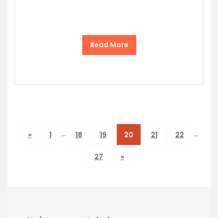
Read More
…
…
«
1
18
19
20
21
22
27
»