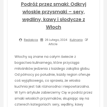
Podróż przez smaki: Odkryj
włoskie przysmaki – sery,
wędliny, kawy i słodycze z
Włoch
Redakcja
26 Lutego, 2024
Kulinaria
Article
Włochy są znane na całym świecie z
bogactwa kulinarnego, które przyciąga
miłośników jedzenia z każdego zakątka globu.
Od północy po południe, każdy region oferuje
coś wyjątkowego, co sprawia, że włoska
kuchnia jest tak różnorodna i niepowtarzalna.
W tym artykule zabierzemy Cię w podróż przez
smaki włoskich przysmaków, skupiając się na
czterech kategoriach: sery, wędliny, kawy