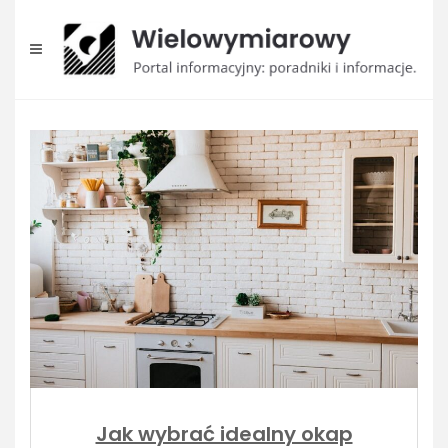
Skip
to
content
Jak wybrać idealny okap