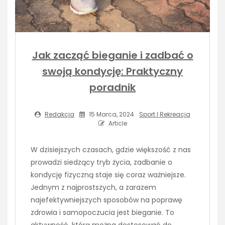
Jak zacząć bieganie i zadbać o
swoją kondycję: Praktyczny
poradnik
Redakcja
15 Marca, 2024
Sport I Rekreacja
Article
W dzisiejszych czasach, gdzie większość z nas
prowadzi siedzący tryb życia, zadbanie o
kondycję fizyczną staje się coraz ważniejsze.
Jednym z najprostszych, a zarazem
najefektywniejszych sposobów na poprawę
zdrowia i samopoczucia jest bieganie. To
aktywność, którą można dostosować do