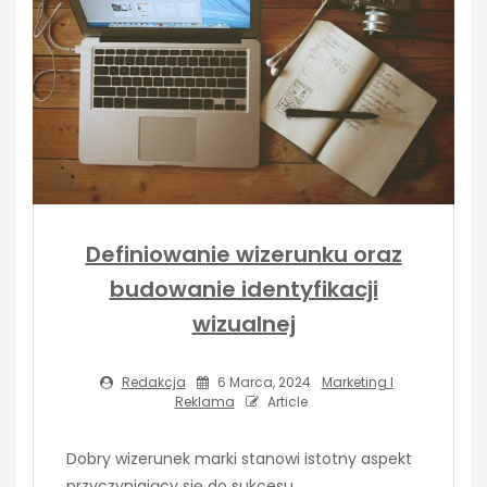
Definiowanie wizerunku oraz
budowanie identyfikacji
wizualnej
Redakcja
6 Marca, 2024
Marketing I
Reklama
Article
Dobry wizerunek marki stanowi istotny aspekt
przyczyniający się do sukcesu